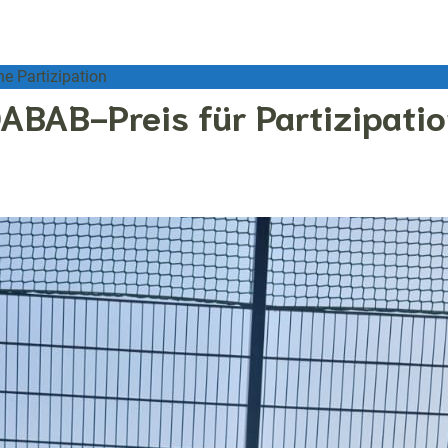
he Partizipation
OABAB-Preis für Partizipati