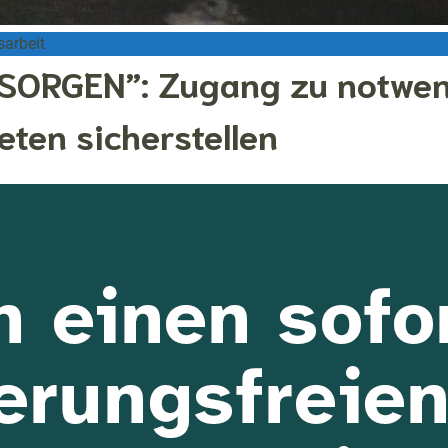
sarbeit
RSORGEN”: Zugang zu notwen
eten sicherstellen