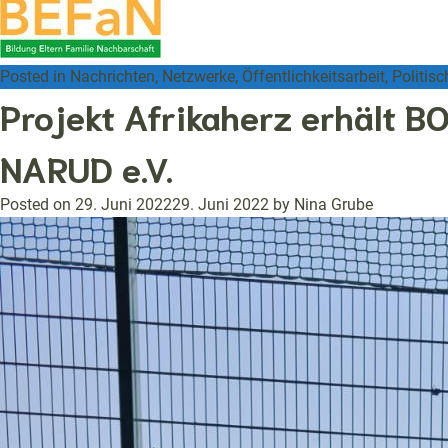
Posted in
Nachrichten
,
Netzwerke
,
Öffentlichkeitsarbeit
,
Politisc
Projekt Afrikaherz erhält B
NARUD e.V.
Posted on
29. Juni 2022
29. Juni 2022
by
Nina Grube