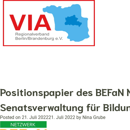
Positionspapier des BEFaN 
Senatsverwaltung für Bildu
Posted on
21. Juli 2022
21. Juli 2022
by
Nina Grube